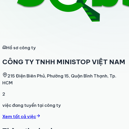
Hồ sơ công ty
CÔNG TY TNHH MINISTOP VIỆT NAM
215 Điện Biên Phủ, Phường 15, Quận Bình Thạnh, Tp.
HCM
2
việc đang tuyển tại công ty
Xem tất cả việc