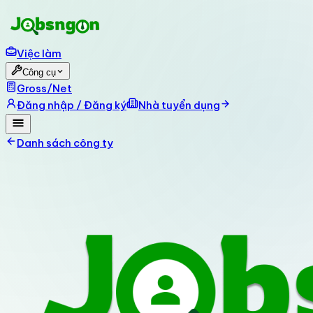
Việc làm
Công cụ
Gross/Net
Đăng nhập / Đăng ký
Nhà tuyển dụng
Danh sách công ty