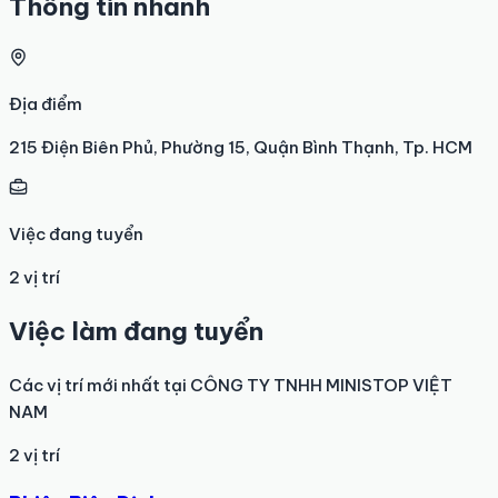
Thông tin nhanh
Địa điểm
215 Điện Biên Phủ, Phường 15, Quận Bình Thạnh, Tp. HCM
Việc đang tuyển
2 vị trí
Việc làm đang tuyển
Các vị trí mới nhất tại
CÔNG TY TNHH MINISTOP VIỆT
NAM
2
vị trí