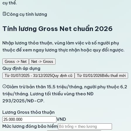
cụ thể.
Công cụ tính lương
Tính lương Gross Net chuẩn 2026
Nhập lương thỏa thuận, vùng làm việc và số người phụ
thuộc để xem ngay lương thực nhận hoặc quy đổi ngược.
Gross -> Net
Net -> Gross
Quy định áp dụng
Từ 01/07/2025 - 31/12/2025
Quy định cũ
Từ 01/01/2026
Biểu thuế mới
Giảm trừ bản thân 15,5 triệu/tháng, người phụ thuộc 6,2
triệu/tháng. Lương tối thiểu vùng theo NĐ
293/2025/NĐ-CP.
Lương Gross thỏa thuận
VND
Mức lương đóng bảo hiểm