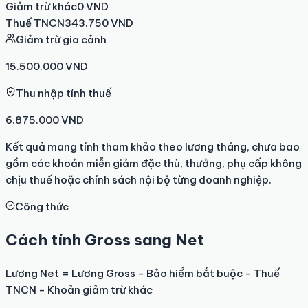
Giảm trừ khác
0
VND
Thuế TNCN
343.750
VND
Giảm trừ gia cảnh
15.500.000
VND
Thu nhập tính thuế
6.875.000
VND
Kết quả mang tính tham khảo theo lương tháng, chưa bao
gồm các khoản miễn giảm đặc thù, thưởng, phụ cấp không
chịu thuế hoặc chính sách nội bộ từng doanh nghiệp.
Công thức
Cách tính Gross sang Net
Lương Net = Lương Gross - Bảo hiểm bắt buộc - Thuế
TNCN - Khoản giảm trừ khác