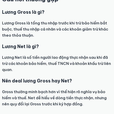
Lương Gross là gì?
Lương Gross là tổng thu nhập trước khi trừ bảo hiểm bắt
buộc, thuế thu nhập cá nhân và các khoản giảm trừ khác
theo thỏa thuận.
Lương Net là gì?
Lương Net là số tiền người lao động thực nhận sau khi đã
trừ các khoản bảo hiểm, thuế TNCN và khoản khấu trừ liên
quan.
Nên deal lương Gross hay Net?
Gross thường minh bạch hơn vì thể hiện rõ nghĩa vụ bảo
hiểm và thuế. Net dễ hiểu về dòng tiền thực nhận, nhưng
nên quy đổi lại Gross trước khi ký hợp đồng.