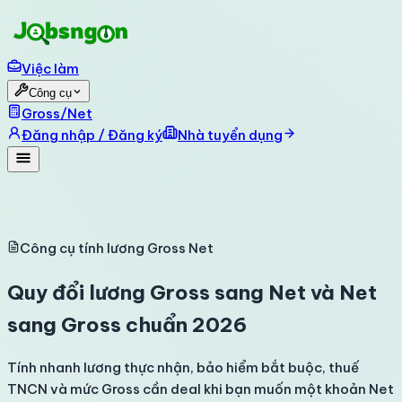
Việc làm
Công cụ
Gross/Net
Đăng nhập / Đăng ký
Nhà tuyển dụng
Công cụ tính lương Gross Net
Quy đổi lương Gross sang Net và Net
sang Gross chuẩn 2026
Tính nhanh lương thực nhận, bảo hiểm bắt buộc, thuế
TNCN và mức Gross cần deal khi bạn muốn một khoản Net