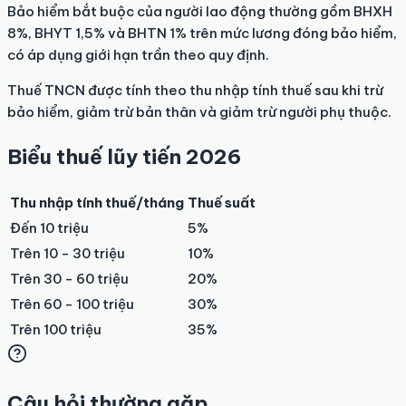
Bảo hiểm bắt buộc của người lao động thường gồm BHXH
8%, BHYT 1,5% và BHTN 1% trên mức lương đóng bảo hiểm,
có áp dụng giới hạn trần theo quy định.
Thuế TNCN được tính theo thu nhập tính thuế sau khi trừ
bảo hiểm, giảm trừ bản thân và giảm trừ người phụ thuộc.
Biểu thuế lũy tiến 2026
Thu nhập tính thuế/tháng
Thuế suất
Đến 10 triệu
5%
Trên 10 - 30 triệu
10%
Trên 30 - 60 triệu
20%
Trên 60 - 100 triệu
30%
Trên 100 triệu
35%
Câu hỏi thường gặp