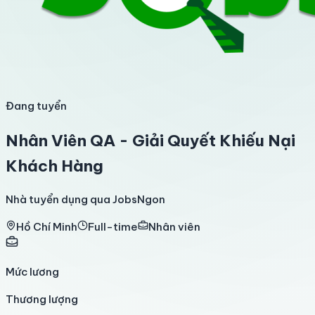
Đang tuyển
Nhân Viên QA - Giải Quyết Khiếu Nại
Khách Hàng
Nhà tuyển dụng qua JobsNgon
Hồ Chí Minh
Full-time
Nhân viên
Mức lương
Thương lượng