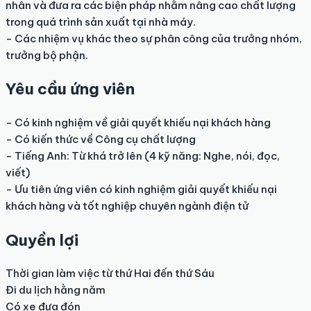
nhân và đưa ra các biện pháp nhằm nâng cao chất lượng 
trong quá trình sản xuất tại nhà máy.

- Các nhiệm vụ khác theo sự phân công của trưởng nhóm, 
trưởng bộ phận.
Yêu cầu ứng viên
- Có kinh nghiệm về giải quyết khiếu nại khách hàng

- Có kiến thức về Công cụ chất lượng

- Tiếng Anh: Từ khá trở lên (4 kỹ năng: Nghe, nói, đọc, 
viết)

- Ưu tiên ứng viên có kinh nghiệm giải quyết khiếu nại 
khách hàng và tốt nghiệp chuyên ngành điện tử
Quyền lợi
Thời gian làm việc từ thứ Hai đến thứ Sáu

Đi du lịch hằng năm

Có xe đưa đón
