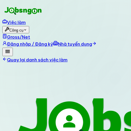
Việc làm
Công cụ
Gross/Net
Đăng nhập / Đăng ký
Nhà tuyển dụng
Quay lại danh sách việc làm