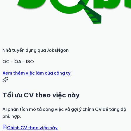
Nhà tuyển dụng qua JobsNgon
QC - QA - ISO
Xem thêm việc làm của công ty
Tối ưu CV theo việc này
AI phân tích mô tả công việc và gợi ý chỉnh CV để tăng độ
phù hợp.
Chỉnh CV theo việc này